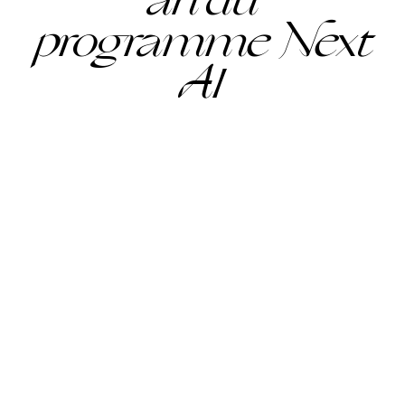
programme Next
AI